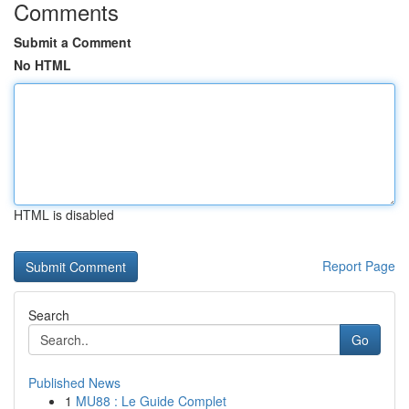
Comments
Submit a Comment
No HTML
HTML is disabled
Report Page
Search
Go
Published News
1
MU88 : Le Guide Complet