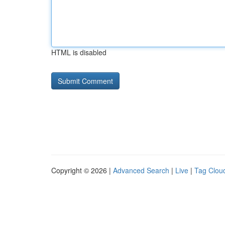
HTML is disabled
Copyright © 2026 |
Advanced Search
|
Live
|
Tag Clou