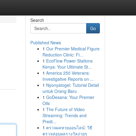
Search
Go
Published News
1
Our Premier Medical Figure
Reduction Clinic: Fi...
1
EcoFlow Power Stations
Kenya: Your Ultimate St...
1
America 250 Veterans:
Investigative Reports on ...
1
Nyonyatogel: Tutorial Detail
untuk Orang Baru
1
GoDesana: Your Premier
Oils
1
The Future of Video
Streaming: Trends and
Predi...
1
ตรวจผลหวยออนไลน์: วิธี
ตรวจสอบผลรางวัลง่ายๆ