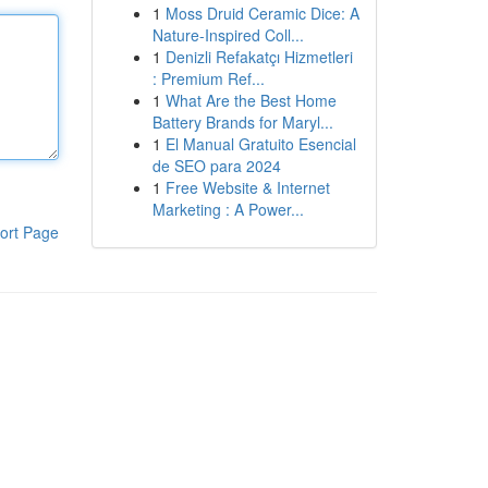
1
Moss Druid Ceramic Dice: A
Nature-Inspired Coll...
1
Denizli Refakatçı Hizmetleri
: Premium Ref...
1
What Are the Best Home
Battery Brands for Maryl...
1
El Manual Gratuito Esencial
de SEO para 2024
1
Free Website & Internet
Marketing : A Power...
ort Page