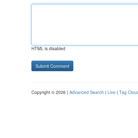
HTML is disabled
Copyright © 2026 |
Advanced Search
|
Live
|
Tag Clou