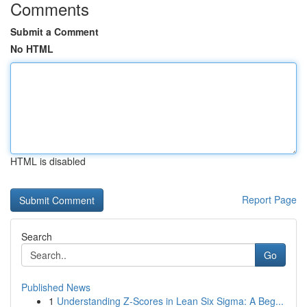
Comments
Submit a Comment
No HTML
HTML is disabled
Report Page
Search
Go
Published News
1
Understanding Z-Scores in Lean Six Sigma: A Beg...