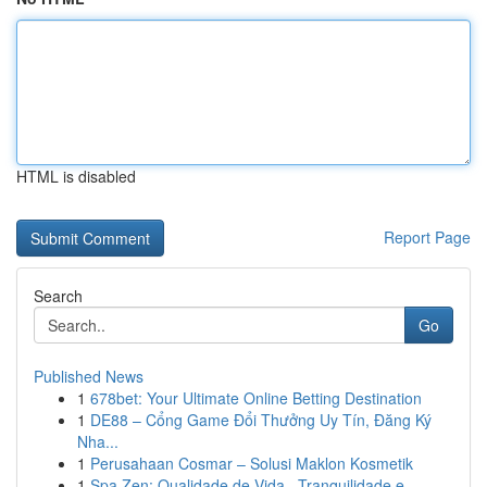
HTML is disabled
Report Page
Search
Go
Published News
1
678bet: Your Ultimate Online Betting Destination
1
DE88 – Cổng Game Đổi Thưởng Uy Tín, Đăng Ký
Nha...
1
Perusahaan Cosmar – Solusi Maklon Kosmetik
1
Spa Zen: Qualidade de Vida , Tranquilidade e...