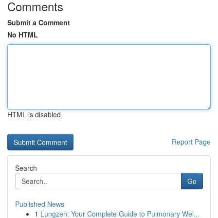
Comments
Submit a Comment
No HTML
HTML is disabled
Report Page
Search
Go
Published News
1
Lungzen: Your Complete Guide to Pulmonary Wel...