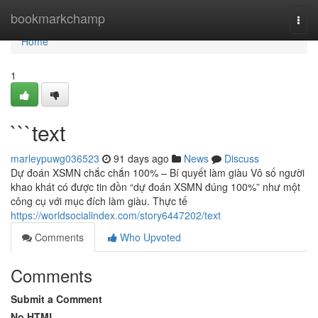
Home
bookmarkchamp
Togg
navi
Home
1
```text
marleypuwg036523
91 days ago
News
Discuss
Dự đoán XSMN chắc chắn 100% – Bí quyết làm giàu Vô số người
khao khát có được tin đồn “dự đoán XSMN đúng 100%” như một
công cụ với mục đích làm giàu. Thực tế
https://worldsocialindex.com/story6447202/text
Comments
Who Upvoted
Comments
Submit a Comment
No HTML