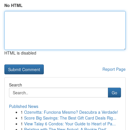
No HTML
HTML is disabled
Report Page
Search
Go
Published News
1
Ozenvitta: Funciona Mesmo? Descubra a Verdade!
1
Score Big Savings: The Best Gift Card Deals Rig...
1
View Talay 6 Condos: Your Guide to Heart of Pa...
1
Relating with The New Arrival: A Rookie Dad'...