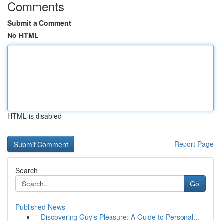
Comments
Submit a Comment
No HTML
HTML is disabled
Report Page
Search
Go
Published News
1
Discovering Guy's Pleasure: A Guide to Personal...