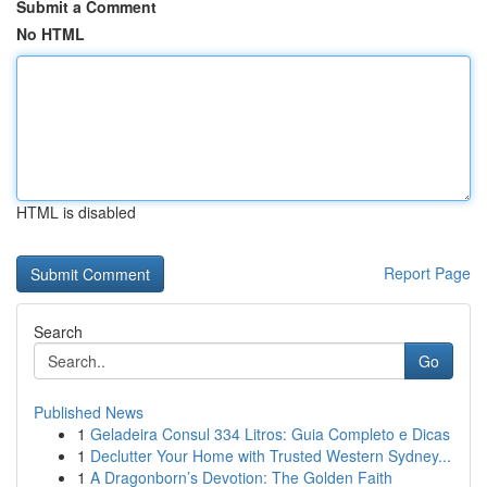
Submit a Comment
No HTML
HTML is disabled
Report Page
Search
Go
Published News
1
Geladeira Consul 334 Litros: Guia Completo e Dicas
1
Declutter Your Home with Trusted Western Sydney...
1
A Dragonborn’s Devotion: The Golden Faith