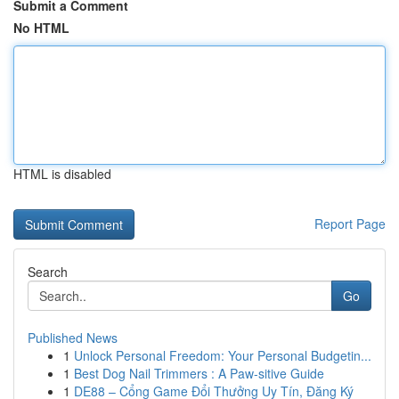
Submit a Comment
No HTML
HTML is disabled
Report Page
Search
Go
Published News
1
Unlock Personal Freedom: Your Personal Budgetin...
1
Best Dog Nail Trimmers : A Paw-sitive Guide
1
DE88 – Cổng Game Đổi Thưởng Uy Tín, Đăng Ký