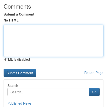
Comments
Submit a Comment
No HTML
HTML is disabled
Report Page
Search
Go
Published News