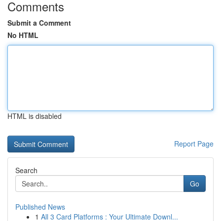
Comments
Submit a Comment
No HTML
HTML is disabled
Report Page
Search
Go
Published News
1
All 3 Card Platforms : Your Ultimate Downl...