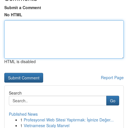
Submit a Comment
No HTML
HTML is disabled
Report Page
Search
Go
Published News
1
Profesyonel Web Sitesi Yaptırmak: İşinize Değer...
1
Vietnamese Scaly Marvel