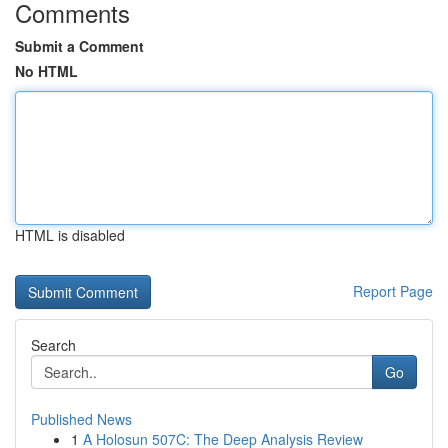
Comments
Submit a Comment
No HTML
HTML is disabled
Report Page
Search
Go
Published News
1
A Holosun 507C: The Deep Analysis Review