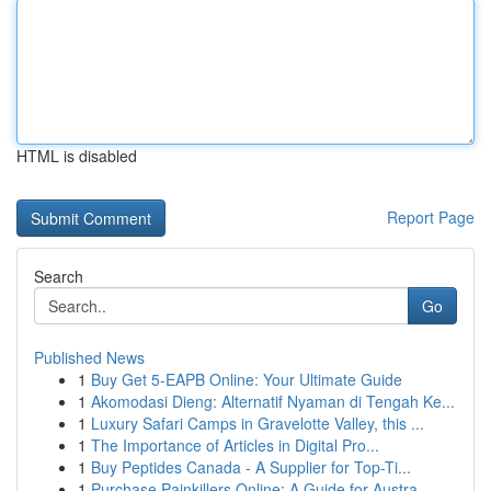
HTML is disabled
Report Page
Search
Go
Published News
1
Buy Get 5-EAPB Online: Your Ultimate Guide
1
Akomodasi Dieng: Alternatif Nyaman di Tengah Ke...
1
Luxury Safari Camps in Gravelotte Valley, this ...
1
The Importance of Articles in Digital Pro...
1
Buy Peptides Canada - A Supplier for Top-Ti...
1
Purchase Painkillers Online: A Guide for Austra...