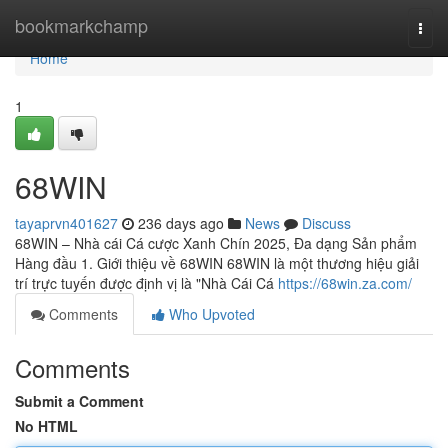
Home
bookmarkchamp
Togg
navi
Home
1
68WIN
tayaprvn401627
236 days ago
News
Discuss
68WIN – Nhà cái Cá cược Xanh Chín 2025, Đa dạng Sản phẩm
Hàng đầu 1. Giới thiệu về 68WIN 68WIN là một thương hiệu giải
trí trực tuyến được định vị là "Nhà Cái Cá
https://68win.za.com/
Comments
Who Upvoted
Comments
Submit a Comment
No HTML