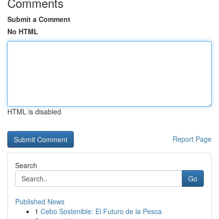
Comments
Submit a Comment
No HTML
HTML is disabled
Report Page
Search
Go
Published News
1
Cebo Sostenible: El Futuro de la Pesca