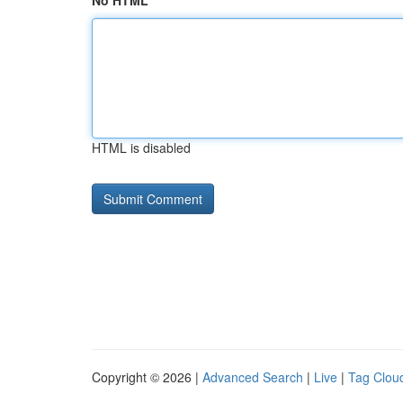
No HTML
HTML is disabled
Copyright © 2026 |
Advanced Search
|
Live
|
Tag Clou