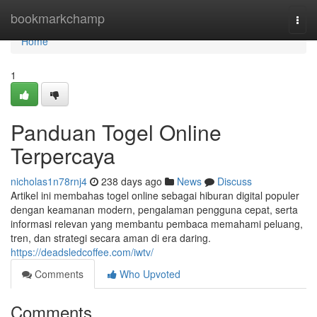
Home
bookmarkchamp
Togg
navi
Home
1
Panduan Togel Online
Terpercaya
nicholas1n78rnj4
238 days ago
News
Discuss
Artikel ini membahas togel online sebagai hiburan digital populer
dengan keamanan modern, pengalaman pengguna cepat, serta
informasi relevan yang membantu pembaca memahami peluang,
tren, dan strategi secara aman di era daring.
https://deadsledcoffee.com/iwtv/
Comments
Who Upvoted
Comments