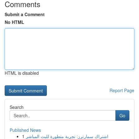
Comments
Submit a Comment
No HTML
HTML is disabled
Report Page
Search
Go
Published News
1
اشتراك سمارترز: تجربة متطورة للبث المباشر