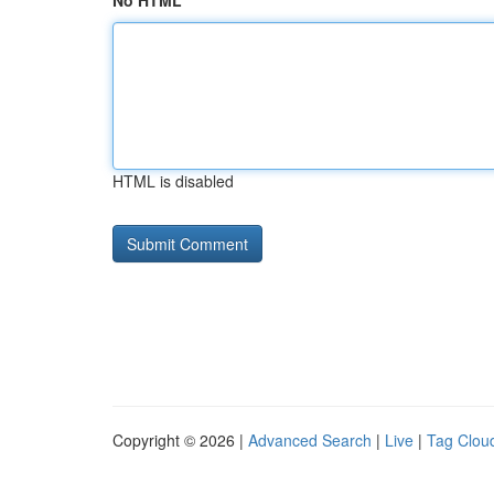
No HTML
HTML is disabled
Copyright © 2026 |
Advanced Search
|
Live
|
Tag Clou