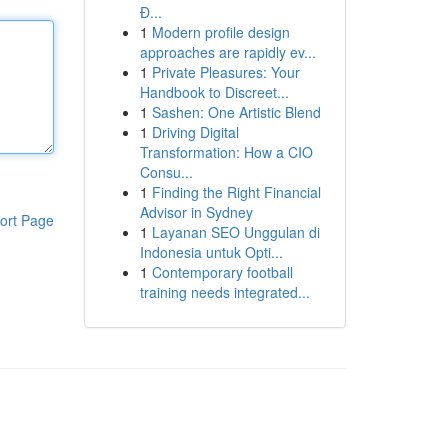
Đ...
1
Modern profile design
approaches are rapidly ev...
1
Private Pleasures: Your
Handbook to Discreet...
1
Sashen: One Artistic Blend
1
Driving Digital
Transformation: How a CIO
Consu...
1
Finding the Right Financial
Advisor in Sydney
ort Page
1
Layanan SEO Unggulan di
Indonesia untuk Opti...
1
Contemporary football
training needs integrated...