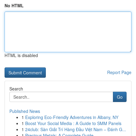
No HTML
HTML is disabled
Report Page
Search
Go
Published News
1
Exploring Eco-Friendly Adventures in Albany, NY
1
Boost Your Social Media : A Guide to SMM Panels
1
24club: Sàn Giải Trí Hàng Đầu Việt Nam – Đánh G...
1
Precious Metals: A Complete Guide