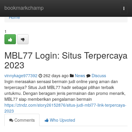
Home
bookmarkchamp
Togg
navi
Home
1
MBL77 Login: Situs Terpercaya
2023
vinnykage977392
262 days ago
News
Discuss
Ingin merasakan sensasi bermain judi online yang aman dan
terpercaya? Situs Judi MBL77 hadir sebagai pilihan terbaik
untukmu. Dengan beragam jenis permainan dan promo menarik,
MBL77 siap memberikan pengalaman bermain
https://ztndz.com/story26152876/situs-judi-mbl77-link-terpercaya-
2023
Comments
Who Upvoted