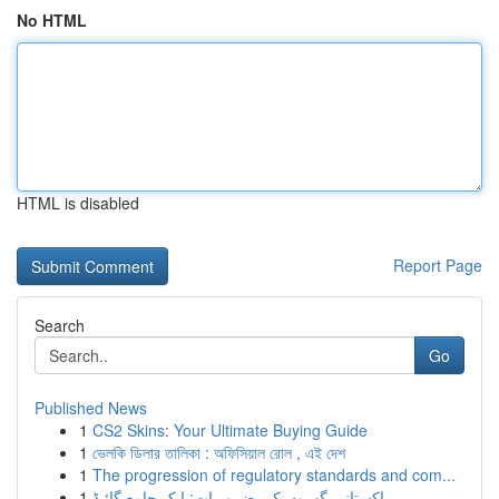
No HTML
HTML is disabled
Report Page
Search
Go
Published News
1
CS2 Skins: Your Ultimate Buying Guide
1
ভেলকি ডিলার তালিকা : অফিসিয়াল রোল , এই দেশ
1
The progression of regulatory standards and com...
1
پاکستانی گھروں کی ضروریات: ایک جامع گائیڈ