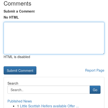
Comments
Submit a Comment
No HTML
HTML is disabled
Report Page
Search
Go
Published News
1
Little Scottish Heifers available Offer ...