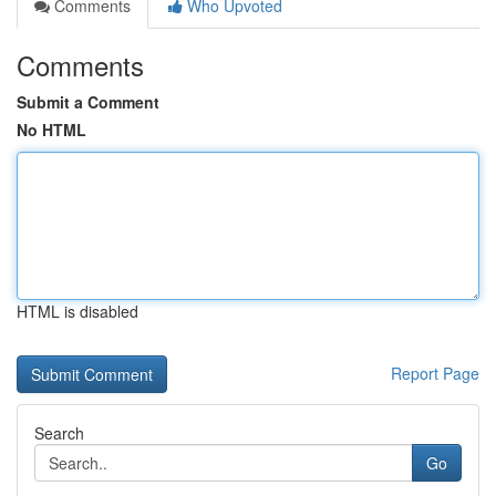
Comments
Who Upvoted
Comments
Submit a Comment
No HTML
HTML is disabled
Report Page
Search
Go