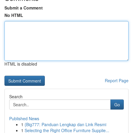
Submit a Comment
No HTML
HTML is disabled
Report Page
Search
Go
Published News
1
{Big777: Panduan Lengkap dan Link Resmi
1
Selecting the Right Office Furniture Supplie...