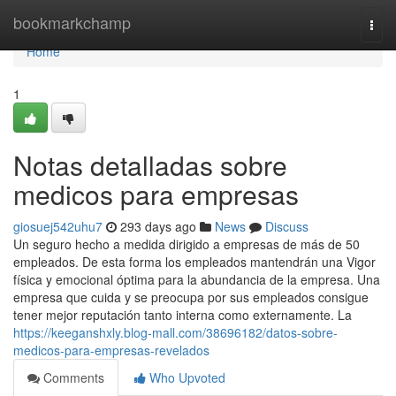
Home
bookmarkchamp
Togg
navi
Home
1
Notas detalladas sobre
medicos para empresas
giosuej542uhu7
293 days ago
News
Discuss
Un seguro hecho a medida dirigido a empresas de más de 50
empleados. De esta forma los empleados mantendrán una Vigor
física y emocional óptima para la abundancia de la empresa. Una
empresa que cuida y se preocupa por sus empleados consigue
tener mejor reputación tanto interna como externamente. La
https://keeganshxly.blog-mall.com/38696182/datos-sobre-
medicos-para-empresas-revelados
Comments
Who Upvoted