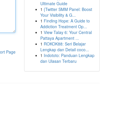
Ultimate Guide
1
{Twitter SMM Panel: Boost
Your Visibility & G...
1
Finding Hope: A Guide to
Addiction Treatment Op...
1
View Talay 6: Your Central
Pattaya Apartment ...
1
ROKOK88: Seri Belajar
Lengkap dan Detail coco...
ort Page
1
Indototo: Panduan Lengkap
dan Ulasan Terbaru