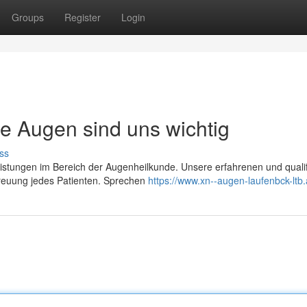
Groups
Register
Login
re Augen sind uns wichtig
ss
istungen im Bereich der Augenheilkunde. Unsere erfahrenen und qualif
treuung jedes Patienten. Sprechen
https://www.xn--augen-laufenbck-ltb.