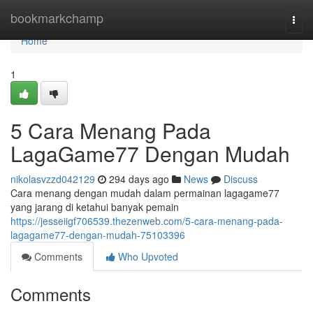
Home
bookmarkchamp
Togg
navi
Home
1
5 Cara Menang Pada
LagaGame77 Dengan Mudah
nikolasvzzd042129
294 days ago
News
Discuss
Cara menang dengan mudah dalam permainan lagagame77
yang jarang di ketahui banyak pemain
https://jesseiigf706539.thezenweb.com/5-cara-menang-pada-
lagagame77-dengan-mudah-75103396
Comments
Who Upvoted
Comments