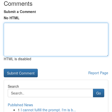
Comments
Submit a Comment
No HTML
HTML is disabled
Report Page
Search
Go
Published News
1
I cannot fulfill the prompt. I'm is b...