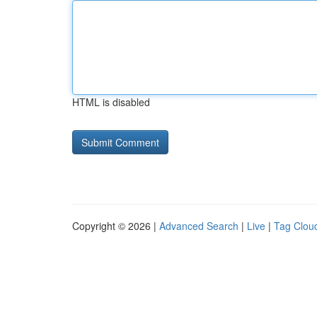
HTML is disabled
Copyright © 2026 |
Advanced Search
|
Live
|
Tag Clou