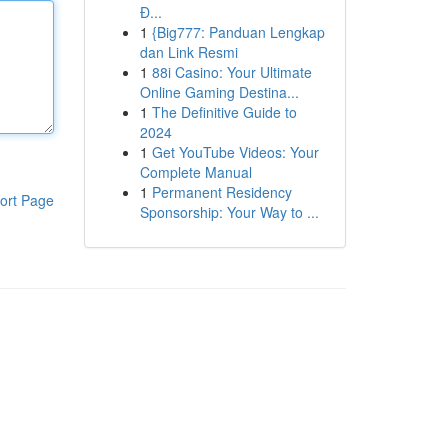
Đ...
1
{Big777: Panduan Lengkap
dan Link Resmi
1
88i Casino: Your Ultimate
Online Gaming Destina...
1
The Definitive Guide to
2024
1
Get YouTube Videos: Your
Complete Manual
1
Permanent Residency
ort Page
Sponsorship: Your Way to ...