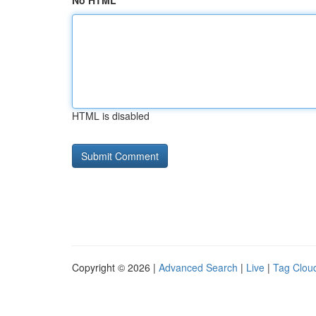
No HTML
HTML is disabled
Copyright © 2026 |
Advanced Search
|
Live
|
Tag Clou