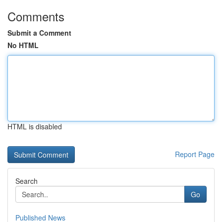
Comments
Submit a Comment
No HTML
HTML is disabled
Report Page
Search
Go
Published News