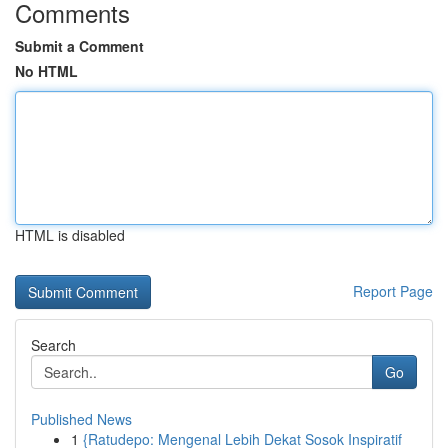
Comments
Submit a Comment
No HTML
HTML is disabled
Report Page
Search
Go
Published News
1
{Ratudepo: Mengenal Lebih Dekat Sosok Inspiratif