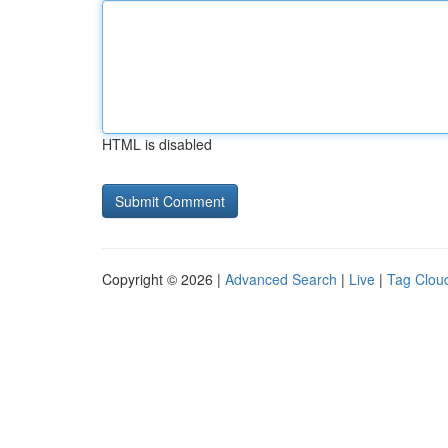
HTML is disabled
Copyright © 2026 |
Advanced Search
|
Live
|
Tag Clou