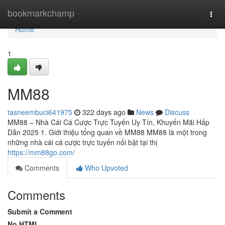
Home
bookmarkchamp
Togg
navi
Home
1
MM88
tasneembuci641975
322 days ago
News
Discuss
MM88 – Nhà Cái Cá Cược Trực Tuyến Uy Tín, Khuyến Mãi Hấp
Dẫn 2025 1. Giới thiệu tổng quan về MM88 MM88 là một trong
những nhà cái cá cược trực tuyến nổi bật tại thị
https://mm88go.com/
Comments
Who Upvoted
Comments
Submit a Comment
No HTML