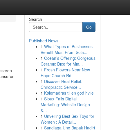
Search
Go
Published News
1
What Types of Businesses
Benefit Most From Sola...
1
Ocean’s Offering: Gorgeous
Ceramic Dice for Min...
1
Fresh Flowers Near New
unseren
Hope Church Rd
 unseren
1
Discover Real Relief:
Chiropractic Service...
1
Kølemadras til en god hvile
1
Sioux Falls Digital
Marketing: Website Design
&...
1
Unveiling Best Sex Toys for
Women : A Detail...
1
Sandiaga Uno Bapak Hadiri