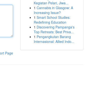
Kegiatan Pelari, Jiwa...
1
Cannabis in Glasgow: A
Increasing Issue?
1
Smart School Studies:
Redefining Education
1
Discovering Pampanga's
Top Retreats: Best Priva...
1
Pengangkutan Barang
Internasional: Allied Indo...
ort Page