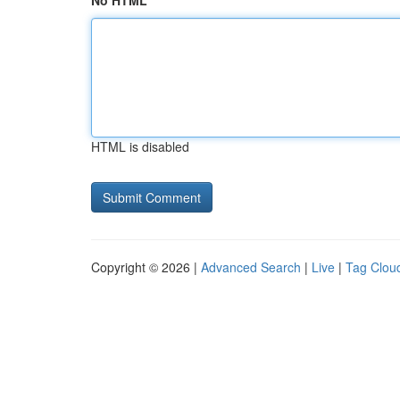
No HTML
HTML is disabled
Copyright © 2026 |
Advanced Search
|
Live
|
Tag Clou