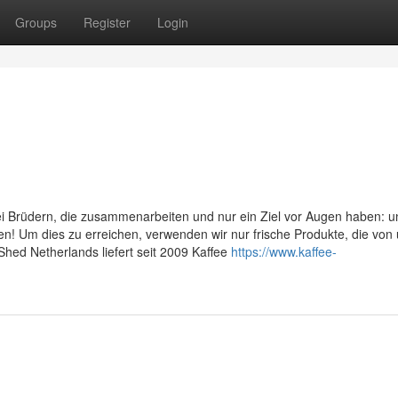
Groups
Register
Login
i Brüdern, die zusammenarbeiten und nur ein Ziel vor Augen haben: 
en! Um dies zu erreichen, verwenden wir nur frische Produkte, die von
hed Netherlands liefert seit 2009 Kaffee
https://www.kaffee-