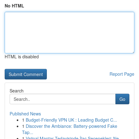
No HTML
HTML is disabled
Report Page
Search
Go
Published News
1
Budget-Friendly VPN UK : Leading Budget C...
1
Discover the Ambiance: Battery-powered Fake
Tap...
1
Vajinal Mantar Tedavisinde İlaç Seçenekleri: Ne...