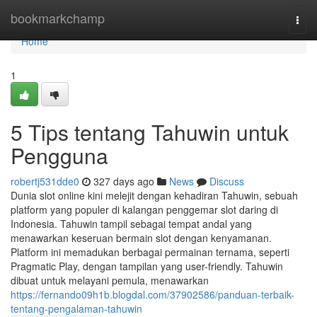
Home
bookmarkchamp
Togg
navi
Home
1
5 Tips tentang Tahuwin untuk
Pengguna
robertj531dde0
327 days ago
News
Discuss
Dunia slot online kini melejit dengan kehadiran Tahuwin, sebuah
platform yang populer di kalangan penggemar slot daring di
Indonesia. Tahuwin tampil sebagai tempat andal yang
menawarkan keseruan bermain slot dengan kenyamanan.
Platform ini memadukan berbagai permainan ternama, seperti
Pragmatic Play, dengan tampilan yang user-friendly. Tahuwin
dibuat untuk melayani pemula, menawarkan
https://fernando09h1b.blogdal.com/37902586/panduan-terbaik-
tentang-pengalaman-tahuwin