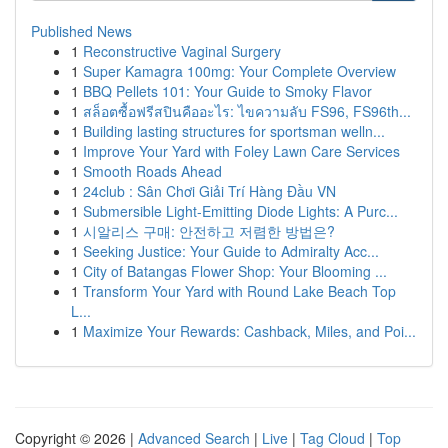
Published News
1
Reconstructive Vaginal Surgery
1
Super Kamagra 100mg: Your Complete Overview
1
BBQ Pellets 101: Your Guide to Smoky Flavor
1
สล็อตซื้อฟรีสปินคืออะไร: ไขความลับ FS96, FS96th...
1
Building lasting structures for sportsman welln...
1
Improve Your Yard with Foley Lawn Care Services
1
Smooth Roads Ahead
1
24club : Sân Chơi Giải Trí Hàng Đầu VN
1
Submersible Light-Emitting Diode Lights: A Purc...
1
시알리스 구매: 안전하고 저렴한 방법은?
1
Seeking Justice: Your Guide to Admiralty Acc...
1
City of Batangas Flower Shop: Your Blooming ...
1
Transform Your Yard with Round Lake Beach Top
L...
1
Maximize Your Rewards: Cashback, Miles, and Poi...
Copyright © 2026 |
Advanced Search
|
Live
|
Tag Cloud
|
Top