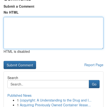
Submit a Comment
No HTML
HTML is disabled
Report Page
Search
Go
Published News
1
{copyright: A Understanding to the Drug and I...
1
Acquiring Previously Owned Container Vesse...