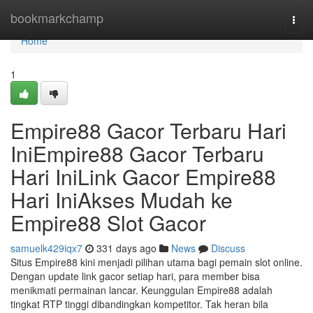
Home
bookmarkchamp
Togg
navi
Home
1
Empire88 Gacor Terbaru Hari
IniEmpire88 Gacor Terbaru
Hari IniLink Gacor Empire88
Hari IniAkses Mudah ke
Empire88 Slot Gacor
samuelk429iqx7
331 days ago
News
Discuss
Situs Empire88 kini menjadi pilihan utama bagi pemain slot online.
Dengan update link gacor setiap hari, para member bisa
menikmati permainan lancar. Keunggulan Empire88 adalah
tingkat RTP tinggi dibandingkan kompetitor. Tak heran bila