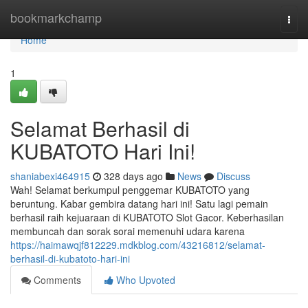
Home
bookmarkchamp
Togg
navi
Home
1
Selamat Berhasil di
KUBATOTO Hari Ini!
shaniabexi464915
328 days ago
News
Discuss
Wah! Selamat berkumpul penggemar KUBATOTO yang
beruntung. Kabar gembira datang hari ini! Satu lagi pemain
berhasil raih kejuaraan di KUBATOTO Slot Gacor. Keberhasilan
membuncah dan sorak sorai memenuhi udara karena
https://haimawqjf812229.mdkblog.com/43216812/selamat-
berhasil-di-kubatoto-hari-ini
Comments
Who Upvoted