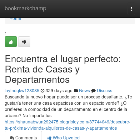
Home
bookmarkchamp
Togg
navi
Home
1
Encuentra el lugar perfecto:
Renta de Casas y
Departamentos
laytndqkw123035
329 days ago
News
Discuss
Buscando tu nuevo hogar puede ser un proceso desafiante. ¿Te
gustaría tener una casa espaciosa con un espacio verde? ¿O
prefieres la comodidad de un departamento en el centro de la
urbano? No importa tus
https://shaunabwun292475.blogripley.com/37744649/descubre-
tu-próxima-vivienda-alquileres-de-casas-y-apartamentos
Comments
Who Upvoted