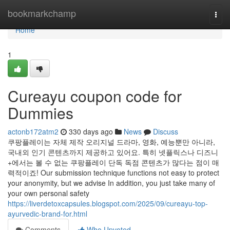
Home
bookmarkchamp
Togg
navi
Home
1
Cureayu coupon code for
Dummies
actonb172atm2
330 days ago
News
Discuss
쿠팡플레이는 자체 제작 오리지널 드라마, 영화, 예능뿐만 아니라,
국내외 인기 콘텐츠까지 제공하고 있어요. 특히 넷플릭스나 디즈니
+에서는 볼 수 없는 쿠팡플레이 단독 독점 콘텐츠가 많다는 점이 매
력적이죠! Our submission technique functions not easy to protect
your anonymity, but we advise In addition, you just take many of
your own personal safety
https://liverdetoxcapsules.blogspot.com/2025/09/cureayu-top-
ayurvedic-brand-for.html
Comments
Who Upvoted