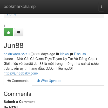
Home
bookmarkchamp
Togg
navi
Home
1
Jun88
heidizxae372710
332 days ago
News
Discuss
Jun88 – Nhà Cái Cá Cược Trực Tuyến Uy Tín Và Đẳng Cấp 1.
Giới thiệu về Jun88 Jun88 là một trong những nhà cái cá cược
trực tuyến uy tín hàng đầu, được nhiều người
https://jun88baby.com/
Comments
Who Upvoted
Comments
Submit a Comment
No HTML