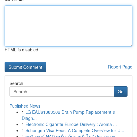
HTML is disabled
Report Page
Search
Go
Published News
1
LG EAU61383502 Drain Pump Replacement &
Diagn...
1
Electronic Cigarette Europe Delivery : Aroma ...
1
Schengen Visa Fees: A Complete Overview for U...
1
บทวิจารณ์ NAD เซรั่ม: คุ้มค่าหรือไม่? ประสบการ...