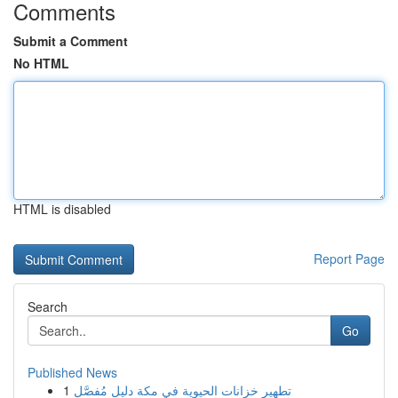
Comments
Submit a Comment
No HTML
HTML is disabled
Report Page
Search
Go
Published News
1
تطهير خزانات الحيوية في مكة دليل مُفصَّل