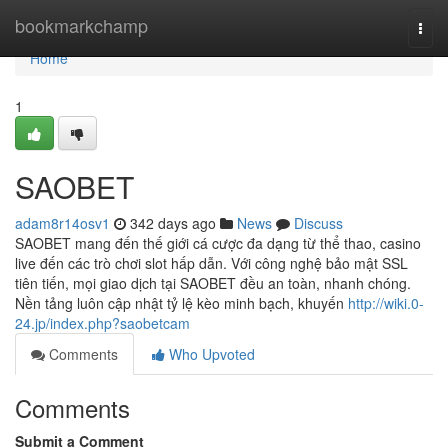
Home
bookmarkchamp
Togg
navi
Home
1
SAOBET
adam8r14osv1
342 days ago
News
Discuss
SAOBET mang đến thế giới cá cược đa dạng từ thể thao, casino
live đến các trò chơi slot hấp dẫn. Với công nghệ bảo mật SSL
tiên tiến, mọi giao dịch tại SAOBET đều an toàn, nhanh chóng.
Nền tảng luôn cập nhật tỷ lệ kèo minh bạch, khuyến
http://wiki.0-
24.jp/index.php?saobetcam
Comments
Who Upvoted
Comments
Submit a Comment