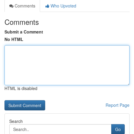
Comments
Who Upvoted
Comments
Submit a Comment
No HTML
HTML is disabled
Report Page
Search
Go