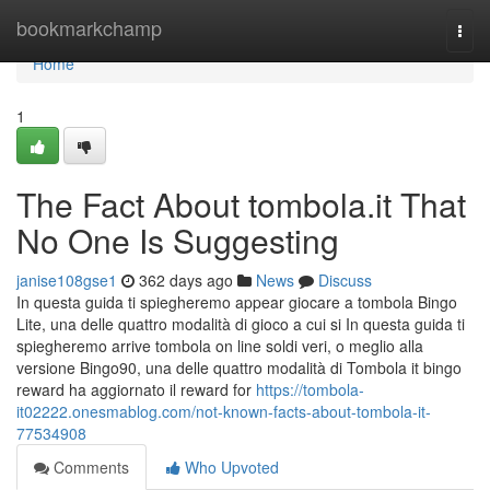
Home
bookmarkchamp
Togg
navi
Home
1
The Fact About tombola.it That
No One Is Suggesting
janise108gse1
362 days ago
News
Discuss
In questa guida ti spiegheremo appear giocare a tombola Bingo
Lite, una delle quattro modalità di gioco a cui si In questa guida ti
spiegheremo arrive tombola on line soldi veri, o meglio alla
versione Bingo90, una delle quattro modalità di Tombola it bingo
reward ha aggiornato il reward for
https://tombola-
it02222.onesmablog.com/not-known-facts-about-tombola-it-
77534908
Comments
Who Upvoted